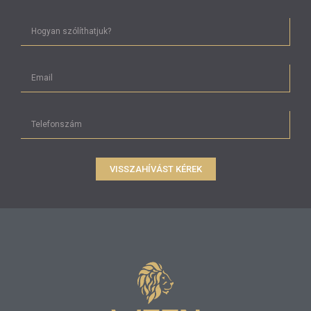
VISSZAHÍVÁST KÉREK