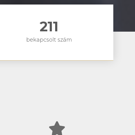
211
bekapcsolt szám