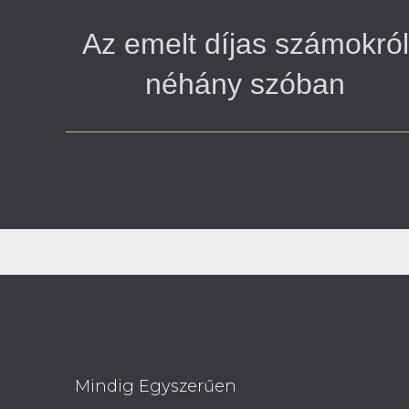
Az emelt díjas számokról
néhány szóban
Mindig Egyszerűen