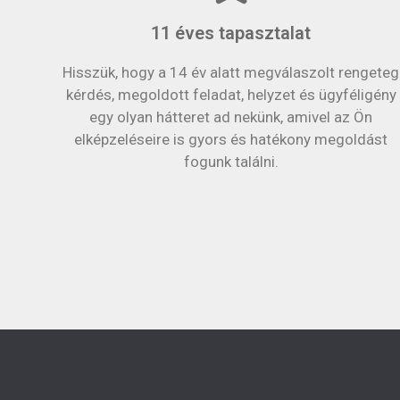
11 éves tapasztalat
Hisszük, hogy a 14 év alatt megválaszolt rengeteg
kérdés, megoldott feladat, helyzet és ügyféligény
egy olyan hátteret ad nekünk, amivel az Ön
elképzeléseire is gyors és hatékony megoldást
fogunk találni.