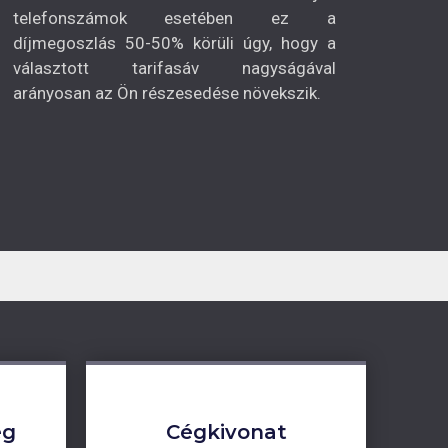
telefonszámok esetében ez a
díjmegoszlás 50-50% körüli úgy, hogy a
választott tarifasáv nagyságával
arányosan az Ön részesedése növekszik.
ég
Cégkivonat