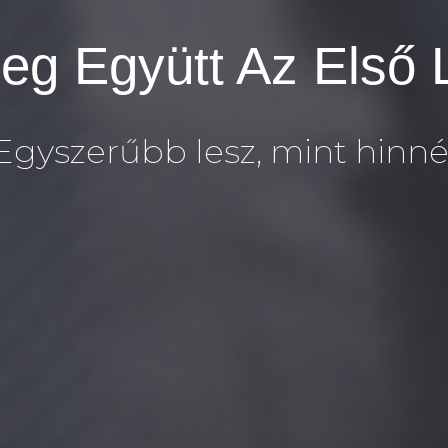
eg Együtt Az Első 
Egyszerűbb lesz, mint hinné