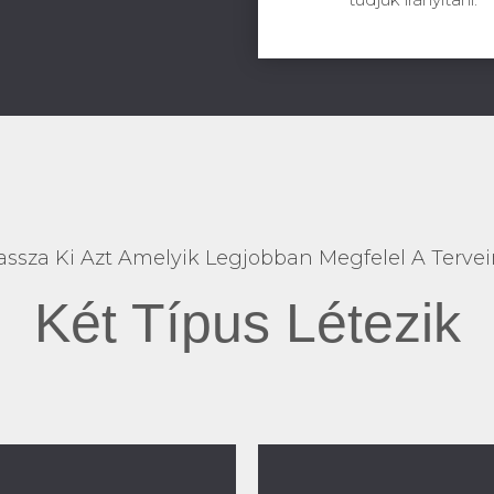
assza Ki Azt Amelyik Legjobban Megfelel A Terve
Két Típus Létezik