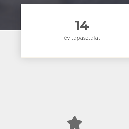
14
év tapasztalat