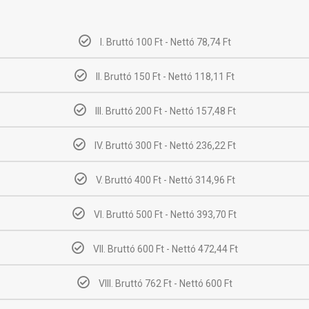
I. Bruttó 100 Ft - Nettó 78,74 Ft
II. Bruttó 150 Ft - Nettó 118,11 Ft
III. Bruttó 200 Ft - Nettó 157,48 Ft
IV. Bruttó 300 Ft - Nettó 236,22 Ft
V. Bruttó 400 Ft - Nettó 314,96 Ft
VI. Bruttó 500 Ft - Nettó 393,70 Ft
VII. Bruttó 600 Ft - Nettó 472,44 Ft
VIII. Bruttó 762 Ft - Nettó 600 Ft