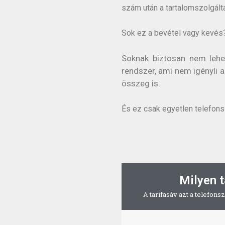
szám után a tartalomszolgált
Sok ez a bevétel vagy kevés
Soknak biztosan nem lehe
rendszer, ami nem igényli 
összeg is.
És ez csak egyetlen telefons
Milyen t
A tarifasáv azt a telefons